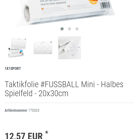
1X1SPORT
Taktikfolie #FUSSBALL Mini - Halbes
Spielfeld - 20x30cm
Artikelnummer
170003
*
12,57 EUR