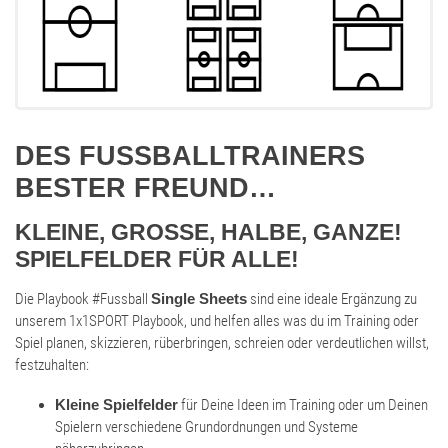
DES FUSSBALLTRAINERS B
ESTER FREUND…
KLEINE, GROSSE, HALBE, GANZE! S
PIELFELDER FÜR ALLE!
Die Playbook #Fussball
Single Sheets
sind eine ideale Ergänzung zu
unserem 1x1SPORT Playbook, und helfen alles was du im Training oder
Spiel planen, skizzieren, rüberbringen, schreien oder verdeutlichen willst,
festzuhalten:
Kleine Spielfelder
für Deine Ideen im Training oder um Deinen
Spielern verschiedene Grundordnungen und Systeme