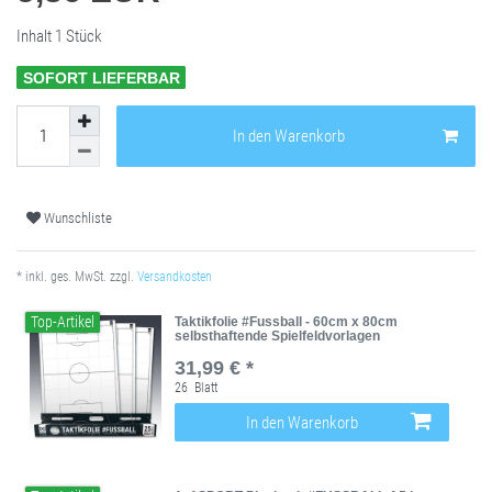
Inhalt
1
Stück
SOFORT LIEFERBAR
In den Warenkorb
Wunschliste
* inkl. ges. MwSt. zzgl.
Versandkosten
Top-Artikel
Taktikfolie #Fussball - 60cm x 80cm
selbsthaftende Spielfeldvorlagen
31,99 € *
26
Blatt
In den Warenkorb