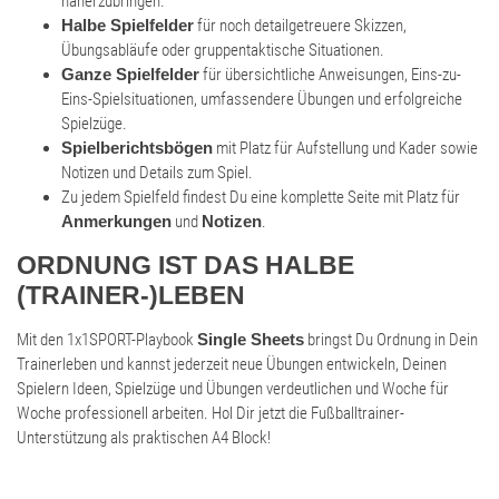
näherzubringen.
Halbe Spielfelder
für noch detailgetreuere Skizzen,
Übungsabläufe oder gruppentaktische Situationen.
Ganze Spielfelder
für übersichtliche Anweisungen, Eins-zu-
Eins-Spielsituationen, umfassendere Übungen und erfolgreiche
Spielzüge.
Spielberichtsbögen
mit Platz für Aufstellung und Kader sowie
Notizen und Details zum Spiel.
Zu jedem Spielfeld findest Du eine komplette Seite mit Platz für
Anmerkungen
und
Notizen
.
ORDNUNG IST DAS HALBE
(TRAINER-)LEBEN
Mit den 1x1SPORT-Playbook
Single Sheets
bringst Du Ordnung in Dein
Trainerleben und kannst jederzeit neue Übungen entwickeln, Deinen
Spielern Ideen, Spielzüge und Übungen verdeutlichen und Woche für
Woche professionell arbeiten. Hol Dir jetzt die Fußballtrainer-
Unterstützung als praktischen A4 Block!