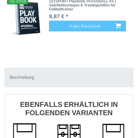
Top-Artikel
1x1SPORT Playbook #FUSSBALL A5 |
Spielfeldvorlagen & Trainingshilfen für
Fußballtrainer
9,87 € *
In den Warenkorb
Beschreibung
EBENFALLS ERHÄLTLICH IN
FOLGENDEN VARIANTEN