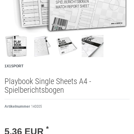
1X1SPORT
Playbook Single Sheets A4 -
Spielberichtsbogen
Artikelnummer
140005
*
5,36 EUR